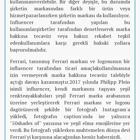
kullanmasıverilebilir. Bir diğer deyişle, bu durumda
şirketin markasından farklı bir ürün veya
hizmetpazarlanırken şirketin markası da kullanılıyor.
Influencer tarafından yapılan bu
kullanımlarşirketler tarafından denetlenerek marka
hakkına tecavüz veya haksız rekabet teşkil
edenkullanımlara karşı gerekli hukuki yollara
başvurulmalıdır.
Ferrari, tanınmış Ferrari markası ve logosunun bir
influencer tarafından ticari amaçlakullanılmasına
izin vermeyerek marka hakkına tecavüz talebiyle
açtığı davayı kazanmıştır.2017 yılında Philipp Plein
isimli influencer, kendi markasını taşıyan yeşil
renkteayakkabıları yeşil Ferrari marka arabasının
üzerine yerleştirerek Ferrari markası ve logosu
dagörünecek şekilde bir fotoğrafı Instagram'a
yükledi, fotoğrafın caption'ında ise yalnızca
"50shades of" yazısına ve yeşil elma emojilerine yer
verdi. Bu fotoğrafı yüklerken muhtemelen dünya devi
Ferrari'yi karşısına alacağından henüz habersizdi.