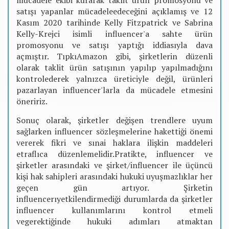
satışı yapanlar mücadeleedeceğini açıklamış ve 12
Kasım 2020 tarihinde Kelly Fitzpatrick ve Sabrina
Kelly-Krejci isimli influencer'a sahte ürün
promosyonu ve satışı yaptığı iddiasıyla dava
açmıştır. TıpkıAmazon gibi, şirketlerin düzenli
olarak taklit ürün satışının yapılıp yapılmadığını
kontrolederek yalnızca üreticiyle değil, ürünleri
pazarlayan influencer'larla da mücadele etmesini
öneririz.
Sonuç olarak, şirketler değişen trendlere uyum
sağlarken influencer sözleşmelerine hakettiği önemi
vererek fikri ve sınai haklara ilişkin maddeleri
etraflıca düzenlemelidir.Pratikte, influencer ve
şirketler arasındaki ve şirket/influencer ile üçüncü
kişi hak sahipleri arasındaki hukuki uyuşmazlıklar her
geçen gün artıyor. Şirketin
influencerıyetkilendirmediği durumlarda da şirketler
influencer kullanımlarını kontrol etmeli
vegerektiğinde hukuki adımları atmaktan