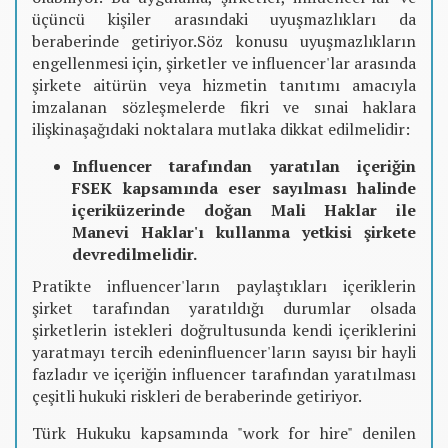
üçüncü kişiler arasındaki uyuşmazlıkları da
beraberinde getiriyor.Söz konusu uyuşmazlıkların
engellenmesi için, şirketler ve influencer'lar arasında
şirkete aitürün veya hizmetin tanıtımı amacıyla
imzalanan sözleşmelerde fikri ve sınai haklara
ilişkinaşağıdaki noktalara mutlaka dikkat edilmelidir:
Influencer tarafından yaratılan içeriğin
FSEK kapsamında eser sayılması halinde
içeriküzerinde doğan Mali Haklar ile
Manevi Haklar'ı kullanma yetkisi şirkete
devredilmelidir.
Pratikte influencer'ların paylaştıkları içeriklerin
şirket tarafından yaratıldığı durumlar olsada
şirketlerin istekleri doğrultusunda kendi içeriklerini
yaratmayı tercih edeninfluencer'ların sayısı bir hayli
fazladır ve içeriğin influencer tarafından yaratılması
çeşitli hukuki riskleri de beraberinde getiriyor.
Türk Hukuku kapsamında "work for hire" denilen