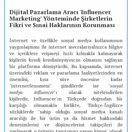
Dijital Pazarlama Aracı 'Influencer
Marketing' Yönteminde Şirketlerin
Fikri ve Sınai Haklarının Korunması
İnternet ve özellikle sosyal medya kullanımının
yaygınlaşması ile internet mecralarıyalnızca bilgiye
ve içeriklere erişmeyi hızlı kılmakla kalmayarak
kişilerin kendi kendininyayıncısı olmasını sağlayan
bir platforma dönüştürdü. Bu kapsamda, internet
üzerindeki reklam ve pazarlama faaliyetlerinden en
önemlisi, kısa süre öncesine kadar
"internetfenomeni" şimdilerde ise "
sosyal
medya influencer
"ı olarak nitelendirilen
kişilerdir. Influencer'ın Türkçede doğrudan bir
karşılığı olmamakla birlikte, Türkçe-İngilizce
sözlüklerde "sahip olduğu sosyal medya kanalı
aracılığı ile bir ürün ya da hizmet hakkındaki
deneyimlerini ve düşüncelerini takipçileri ile
paylaşarak o ürünün tanıtımını yapan kimse" olarak