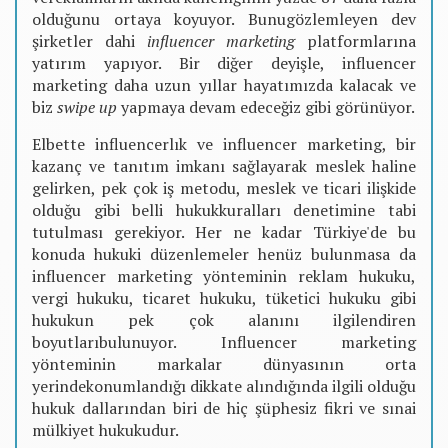
olduğunu ortaya koyuyor. Bunugözlemleyen dev
şirketler dahi
influencer marketing
platformlarına
yatırım yapıyor. Bir diğer deyişle, influencer
marketing daha uzun yıllar hayatımızda kalacak ve
biz
swipe up
yapmaya devam edeceğiz gibi görünüyor.
Elbette influencerlık ve influencer marketing, bir
kazanç ve tanıtım imkanı sağlayarak meslek haline
gelirken, pek çok iş metodu, meslek ve ticari ilişkide
olduğu gibi belli hukukkuralları denetimine tabi
tutulması gerekiyor. Her ne kadar Türkiye'de bu
konuda hukuki düzenlemeler henüz bulunmasa da
influencer marketing yönteminin reklam hukuku,
vergi hukuku, ticaret hukuku, tüketici hukuku gibi
hukukun pek çok alanını ilgilendiren
boyutlarıbulunuyor. Influencer marketing
yönteminin markalar dünyasının orta
yerindekonumlandığı dikkate alındığında ilgili olduğu
hukuk dallarından biri de hiç şüphesiz fikri ve sınai
mülkiyet hukukudur.