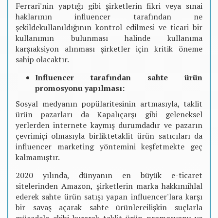
Ferrari'nin yaptığı gibi şirketlerin fikri veya sınai
haklarının influencer tarafından ne
şekildekullanıldığının kontrol edilmesi ve ticari bir
kullanımın bulunması halinde kullanıma
karşıaksiyon alınması şirketler için kritik öneme
sahip olacaktır.
Influencer tarafından sahte ürün
promosyonu yapılması:
Sosyal medyanın popülaritesinin artmasıyla, taklit
ürün pazarları da Kapalıçarşı gibi geleneksel
yerlerden internete kaymış durumdadır ve pazarın
çevrimiçi olmasıyla birliktetaklit ürün satıcıları da
influencer marketing yöntemini keşfetmekte geç
kalmamıştır.
2020 yılında, dünyanın en büyük e-ticaret
sitelerinden Amazon, şirketlerin marka hakkınıihlal
ederek sahte ürün satışı yapan influencer'lara karşı
bir savaş açarak sahte ürünlereilişkin suçlarla
mücadele ekibi kurarak taklit ürün promosyonu ve