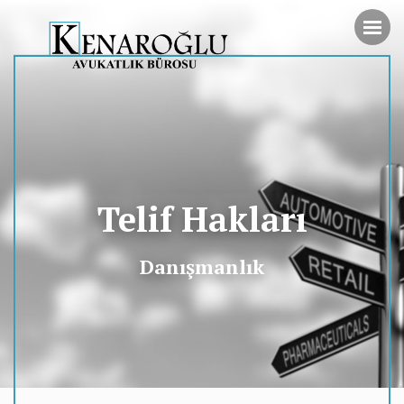
Telif Hakları
Danışmanlık