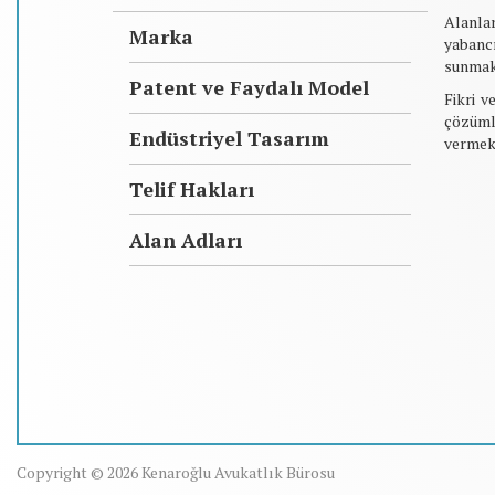
Alanlar
Marka
yabancı
sunmak
Patent ve Faydalı Model
Fikri v
çözüml
Endüstriyel Tasarım
vermek
Telif Hakları
Alan Adları
Copyright © 2026 Kenaroğlu Avukatlık Bürosu