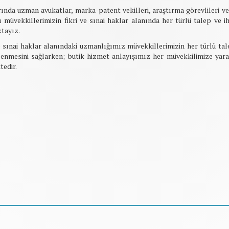
ında uzman avukatlar, marka-patent vekilleri, araştırma görevlileri ve
 müvekkillerimizin fikri ve sınai haklar alanında her türlü talep ve ih
tayız.
e sınai haklar alanındaki uzmanlığımız müvekkillerimizin her türlü talep
enmesini sağlarken; butik hizmet anlayışımız her müvekkilimize yara
tedir.