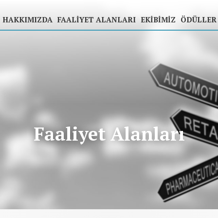
HAKKIMIZDA
FAALIYET ALANLARI
EKIBIMIZ
ÖDÜLLER
Faaliyet Alanları