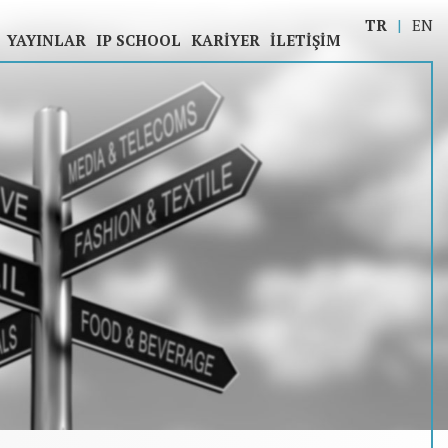
TR
EN
YAYINLAR
IP SCHOOL
KARIYER
İLETIŞIM